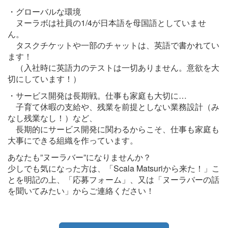
・グローバルな環境
ヌーラボは社員の1/4が日本語を母国語としていませ
ん。
タスクチケットや一部のチャットは、英語で書かれてい
ます！
（入社時に英語力のテストは一切ありません。意欲を大
切にしています！）
・サービス開発は長期戦。仕事も家庭も大切に…
子育て休暇の支給や、残業を前提としない業務設計（み
なし残業なし！）など、
長期的にサービス開発に関わるからこそ、仕事も家庭も
大事にできる組織を作っています。
あなたも”ヌーラバー”になりませんか？
少しでも気になった方は、「Scala Matsuriから来た！」こ
とを明記の上、「応募フォーム」、又は「ヌーラバーの話
を聞いてみたい」からご連絡ください！