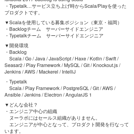
・Typetalk…サービス立ち上げ時からScala/Playを使った
プロダクトです。
▼Scalaを使用している募集ポジション（東京・福岡）
・Backlogチーム サーバーサイドエンジニア
・Typetalkチーム サーバーサイドエンジニア
▼開発環境
・Backlog
Scala / Go / Java / JavaScript / Haxe / Kotlin / Swift /
Seasar2 / Play Framework / MySQL / Git / Knockout.js /
Jenkins / AWS / Mackerel / IntelliJ
・Typetalk
Scala / Play Framework / PostgreSQL / Git / AWS /
Ansible / Jenkins / Electron / AngularJS 1
▼どんな会社？
・エンジニア中心の組織
ヌーラボにはセールス組織がありません。
エンジニアが中心となって、プロダクト開発を行なって
います。